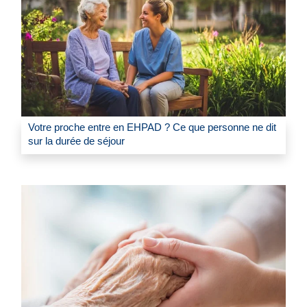
Votre proche entre en EHPAD ? Ce que personne ne dit
sur la durée de séjour