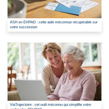
ASH en EHPAD : cette aide méconnue récupérable sur
votre succession
ViaTrajectoire : cet outil méconnu qui simplifie votre