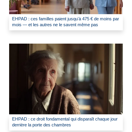
EHPAD : ces familles paient jusqu'à 475 € de moins par
mois — et les autres ne le savent même pas
EHPAD : ce droit fondamental qui disparaît chaque jour
derrière la porte des chambres