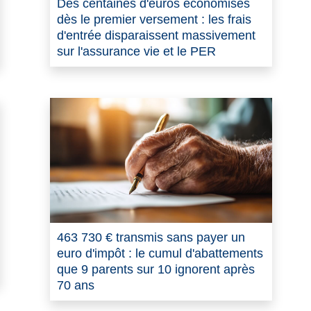
Des centaines d'euros économisés
dès le premier versement : les frais
d'entrée disparaissent massivement
sur l'assurance vie et le PER
463 730 € transmis sans payer un
euro d'impôt : le cumul d'abattements
que 9 parents sur 10 ignorent après
70 ans