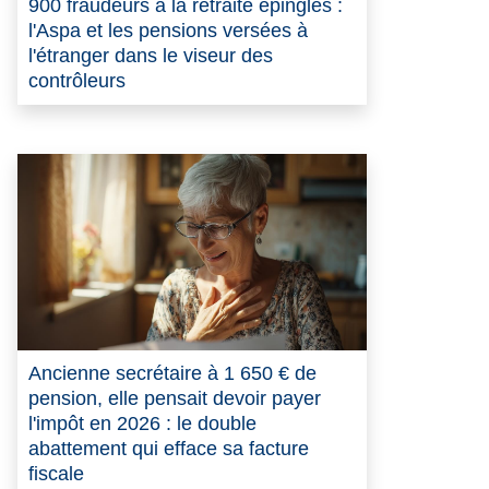
900 fraudeurs à la retraite épinglés :
l'Aspa et les pensions versées à
l'étranger dans le viseur des
contrôleurs
Ancienne secrétaire à 1 650 € de
pension, elle pensait devoir payer
l'impôt en 2026 : le double
abattement qui efface sa facture
fiscale