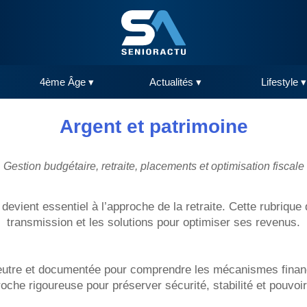
4ème Âge ▾
Actualités ▾
Lifestyle ▾
Argent et patrimoine
Gestion budgétaire, retraite, placements et optimisation fiscale
evient essentiel à l’approche de la retraite. Cette rubrique d
transmission et les solutions pour optimiser ses revenus.
neutre et documentée pour comprendre les mécanismes financie
che rigoureuse pour préserver sécurité, stabilité et pouvoi