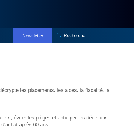
Recherche
Newsletter
écrypte les placements, les aides, la fiscalité, la
rs, éviter les pièges et anticiper les décisions
r d’achat après 60 ans.