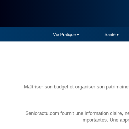
Vie Pratique ▾
Santé ▾
Maîtriser son budget et organiser son patrimoine d
Senioractu.com fournit une information claire, 
importantes. Une appro