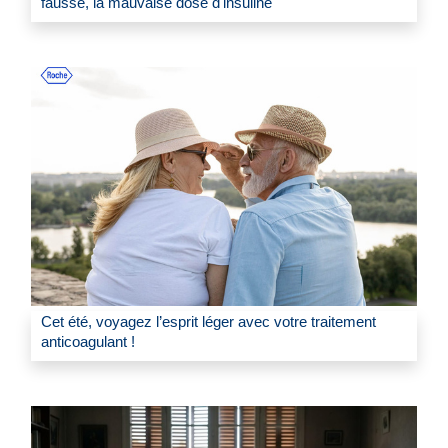
faussé, la mauvaise dose d'insuline
Cet été, voyagez l’esprit léger avec votre traitement
anticoagulant !