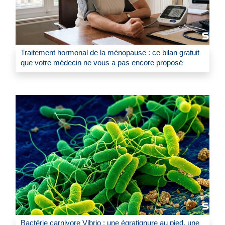
Traitement hormonal de la ménopause : ce bilan gratuit
que votre médecin ne vous a pas encore proposé
Bactérie carnivore Vibrio : une égratignure au pied, une