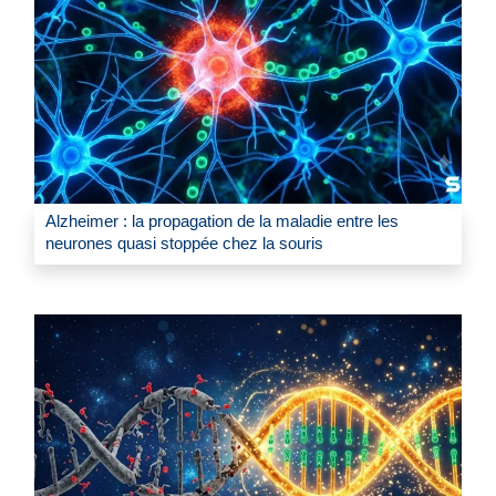
Alzheimer : la propagation de la maladie entre les
neurones quasi stoppée chez la souris