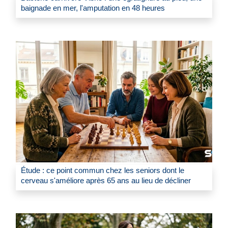
baignade en mer, l'amputation en 48 heures
Étude : ce point commun chez les seniors dont le
cerveau s'améliore après 65 ans au lieu de décliner